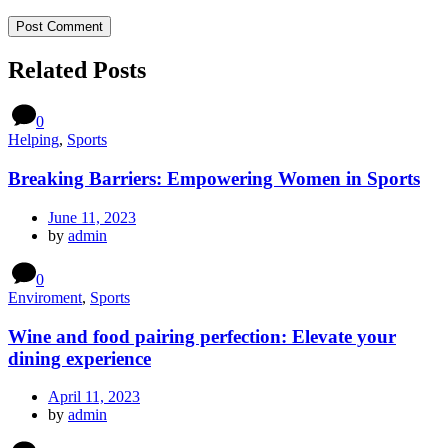
Related Posts
0
Helping
,
Sports
Breaking Barriers: Empowering Women in Sports
June 11, 2023
by
admin
0
Enviroment
,
Sports
Wine and food pairing perfection: Elevate your
dining experience
April 11, 2023
by
admin