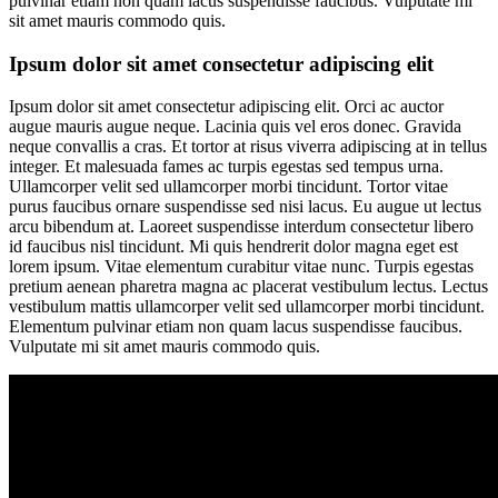
pulvinar etiam non quam lacus suspendisse faucibus. Vulputate mi
sit amet mauris commodo quis.
Ipsum dolor sit amet consectetur adipiscing elit
Ipsum dolor sit amet consectetur adipiscing elit. Orci ac auctor
augue mauris augue neque. Lacinia quis vel eros donec. Gravida
neque convallis a cras. Et tortor at risus viverra adipiscing at in tellus
integer. Et malesuada fames ac turpis egestas sed tempus urna.
Ullamcorper velit sed ullamcorper morbi tincidunt. Tortor vitae
purus faucibus ornare suspendisse sed nisi lacus. Eu augue ut lectus
arcu bibendum at. Laoreet suspendisse interdum consectetur libero
id faucibus nisl tincidunt. Mi quis hendrerit dolor magna eget est
lorem ipsum. Vitae elementum curabitur vitae nunc. Turpis egestas
pretium aenean pharetra magna ac placerat vestibulum lectus. Lectus
vestibulum mattis ullamcorper velit sed ullamcorper morbi tincidunt.
Elementum pulvinar etiam non quam lacus suspendisse faucibus.
Vulputate mi sit amet mauris commodo quis.