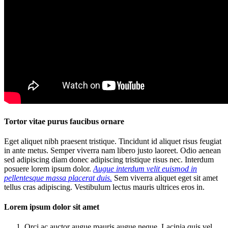
Tortor vitae purus faucibus ornare
Eget aliquet nibh praesent tristique. Tincidunt id aliquet risus feugiat
in ante metus. Semper viverra nam libero justo laoreet. Odio aenean
sed adipiscing diam donec adipiscing tristique risus nec. Interdum
posuere lorem ipsum dolor.
Augue interdum velit euismod in
pellentesque massa placerat duis.
Sem viverra aliquet eget sit amet
tellus cras adipiscing. Vestibulum lectus mauris ultrices eros in.
Lorem ipsum dolor sit amet
Orci ac auctor augue mauris augue neque. Lacinia quis vel